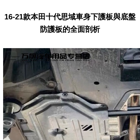
16-21款本田十代思域車身下護板與底盤
防護板的全面剖析