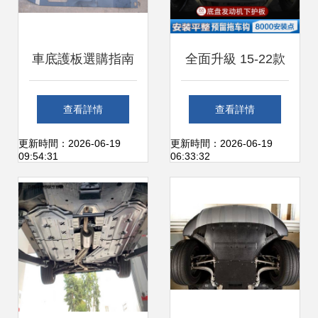
車底護板選購指南
全面升級 15-22款
全面解析防護作用
本田奧德賽/艾力紳
查看詳情
查看詳情
與高性價比推薦
混動版底盤發動機
更新時間：2026-06-19
更新時間：2026-06-19
09:54:31
06:33:32
下護板改裝指南