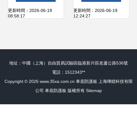
位產品參考指南
知道了——車底防
更新時間：2026-06-19
更新時間：2026-06-19
08:58:17
12:24:27
護板的秘密
地址：中國（上海）自由貿易試驗區臨港新片區老蘆公路536號
電話：1512343**
Copyright © 2026
www.35xa.com.cn
車底防護板
上海嘩鐳科技有限
公司
車底防護板
版權所有
Sitemap