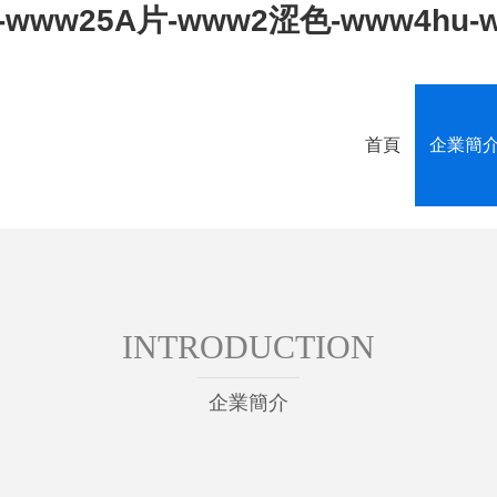
s-www25A片-www2涩色-www4hu
首頁
企業簡
INTRODUCTION
企業簡介