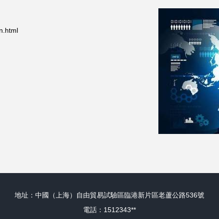
.html
地址：中國（上海）自由貿易試驗區臨港新片區老蘆公路536號
電話：1512343**