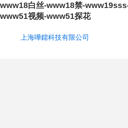
www18白丝-www18禁-www19ss
www51视频-www51探花
上海嘩鐳科技有限公司