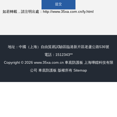
如若轉載，請注明出處：http://www.35xa.com.cn/ly.html
地址：中國（上海）自由貿易試驗區臨港新片區老蘆公路536號
電話：1512343**
Copyright © 2026
www.35xa.com.cn
車底防護板
上海嘩鐳科技有限
公司
車底防護板
版權所有
Sitemap