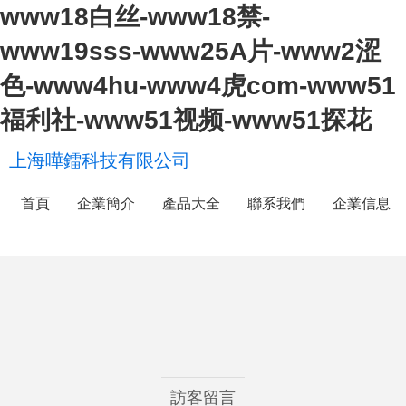
www18白丝-www18禁-
www19sss-www25A片-www2涩
色-www4hu-www4虎com-www51
福利社-www51视频-www51探花
上海嘩鐳科技有限公司
首頁
企業簡介
產品大全
聯系我們
企業信息
訪客留言