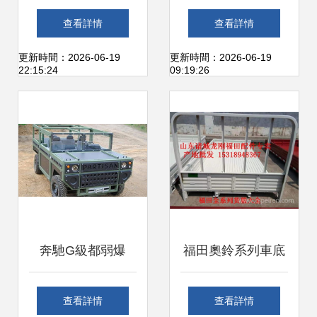
思域車身下護板與
么樣的車底護板？
查看詳情
查看詳情
底盤防護板的全面
全面解析車底防護
更新時間：2026-06-19
更新時間：2026-06-19
22:15:24
09:19:26
剖析
板選擇指南
奔馳G級都弱爆
福田奧鈴系列車底
了！這車才是越野
防護板選購指南 原
查看詳情
查看詳情