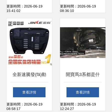
之王，質(zhì)保
廠品質(zhì)與實用
更新時間：2026-06-19
更新時間：2026-06-19
15:41:02
08:36:10
100年，50年都開
升級
不壞
全新速騰發(fā)動
開寶馬3系都是什
機護板 車底防護板
么人？看看底盤就
查看詳情
查看詳情
全方位產(chǎn)品
知道了——車底防
更新時間：2026-06-19
更新時間：2026-06-19
08:58:17
12:24:27