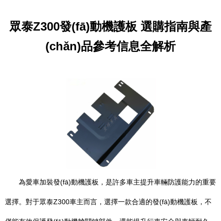
眾泰Z300發(fā)動機護板 選購指南與產
(chǎn)品參考信息全解析
為愛車加裝發(fā)動機護板，是許多車主提升車輛防護能力的重要
選擇。對于眾泰Z300車主而言，選擇一款合適的發(fā)動機護板，不