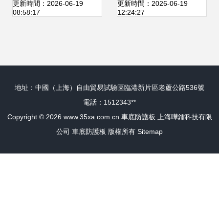
位產品參考指南
知道了——車底防
更新時間：2026-06-19
更新時間：2026-06-19
08:58:17
12:24:27
護板的秘密
地址：中國（上海）自由貿易試驗區臨港新片區老蘆公路536號
電話：1512343**
Copyright © 2026
www.35xa.com.cn
車底防護板
上海嘩鐳科技有限
公司
車底防護板
版權所有
Sitemap