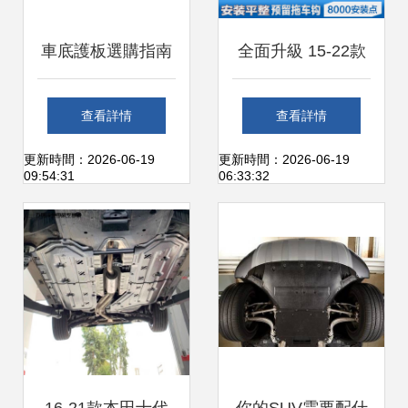
車底護板選購指南
全面升級 15-22款
全面解析防護作用
本田奧德賽/艾力紳
查看詳情
查看詳情
與高性價比推薦
混動版底盤發動機
更新時間：2026-06-19
更新時間：2026-06-19
09:54:31
06:33:32
下護板改裝指南