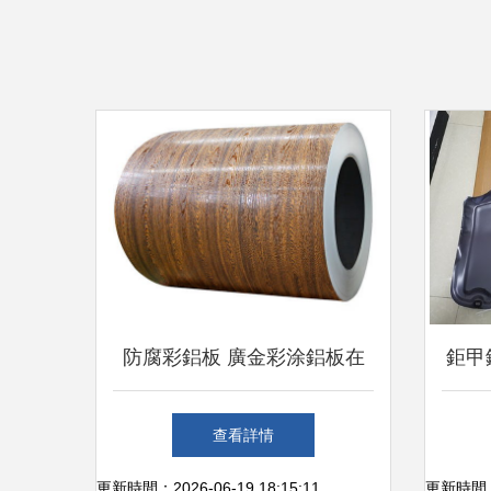
防腐彩鋁板 廣金彩涂鋁板在
鉅甲
車底防護領域的應用優(yōu)
車
查看詳情
勢
更新時間：2026-06-19 18:15:11
更新時間：20