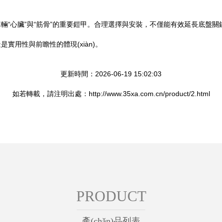
輛“心臟”與“筋骨”的重要鎧甲。合理選擇與安裝，不僅能有效延長底盤
用性與前瞻性的體現(xiàn)。
更新時間：2026-06-19 15:02:03
如若轉載，請注明出處：http://www.35xa.com.cn/product/2.html
PRODUCT
產(chǎn)品列表