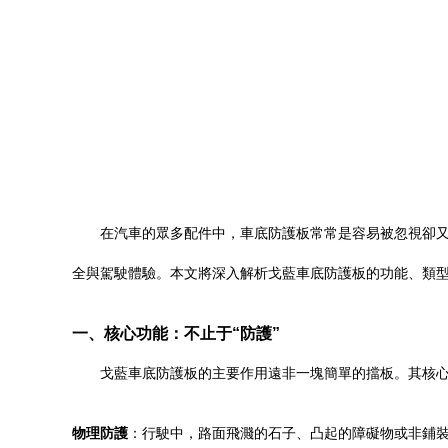
在汽車的眾多配件中，車底防護板常常是容易被忽視卻又
全與駕駛體驗。本文將深入解析戈藍車底防護板的功能、類
一、核心功能：不止于“防護”
戈藍車底防護板的主要作用遠非一塊簡單的擋板。其核心功能
物理防護
：行駛中，路面飛濺的石子、凸起的障礙物或非鋪裝