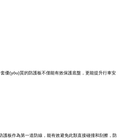
優(yōu)質的防護板不僅能有效保護底盤，更能提升行車安
。防護板作為第一道防線，能有效避免此類直接碰撞和刮擦，防