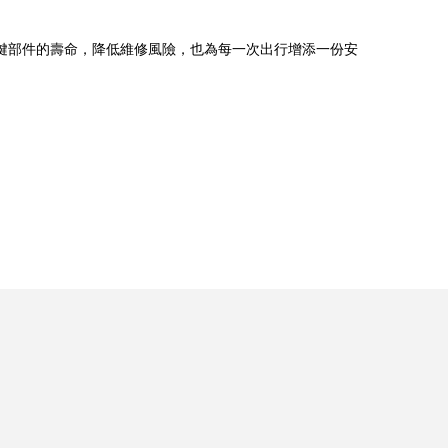
關鍵部件的壽命，降低維修風險，也為每一次出行增添一份安