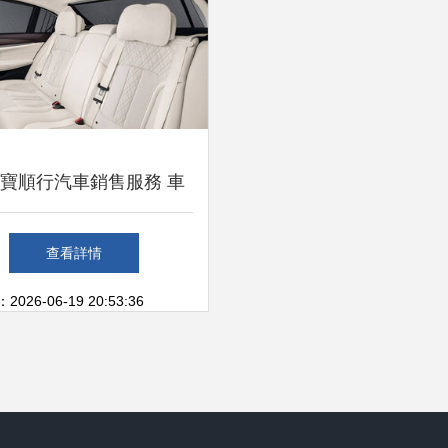
寶順行汽車銷售服務 車
防護板的重要價值與專業
查看詳情
(yè)選擇
26-06-19 20:53:36