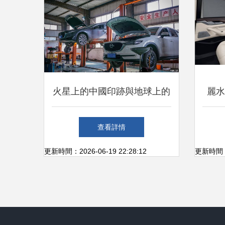
火星上的中國印跡與地球上的
麗水
堅實守護——從保定市建筑科
底
查看詳情
技教育中心看車底防護板的技
更新時間：2026-06-19 22:28:12
更新時間：20
術演進