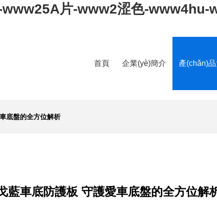
s-www25A片-www2涩色-www4hu
首頁
企業(yè)簡介
產(chǎn)
愛車底盤的全方位解析
戈藍車底防護板 守護愛車底盤的全方位解